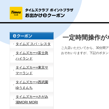
一定時間操作が
タイムズ スパ・レスタ
ご入店いただいてから、30分間
タイムズカー×富士急
おそれいりますが、下記のボタン
ハイランド
タイムズカー×東京サ
マーランド
タイムズカー×西武園
ゆうえんち
タイムズカー×さがみ
湖MORI MORI