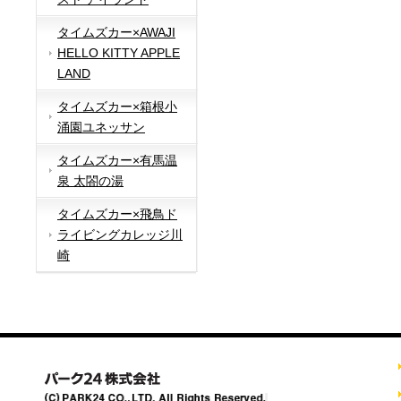
タイムズカー×AWAJI
HELLO KITTY APPLE
LAND
タイムズカー×箱根小
涌園ユネッサン
タイムズカー×有馬温
泉 太閤の湯
タイムズカー×飛鳥ド
ライビングカレッジ川
崎