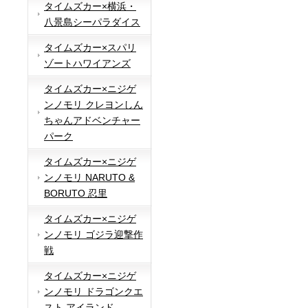
タイムズカー×横浜・
八景島シーパラダイス
タイムズカー×スパリ
ゾートハワイアンズ
タイムズカー×ニジゲ
ンノモリ クレヨンしん
ちゃんアドベンチャー
パーク
タイムズカー×ニジゲ
ンノモリ NARUTO &
BORUTO 忍里
タイムズカー×ニジゲ
ンノモリ ゴジラ迎撃作
戦
タイムズカー×ニジゲ
ンノモリ ドラゴンクエ
スト アイランド