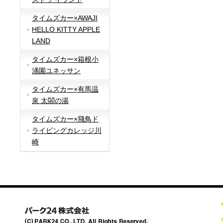
タイムズカー×AWAJI
HELLO KITTY APPLE
LAND
タイムズカー×箱根小
涌園ユネッサン
タイムズカー×有馬温
泉 太閤の湯
タイムズカー×飛鳥ド
ライビングカレッジ川
崎