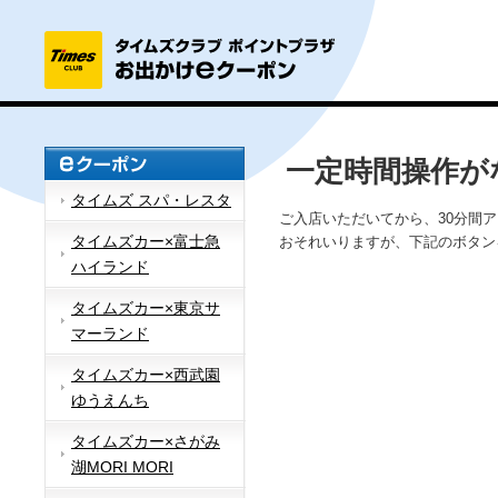
一定時間操作が
タイムズ スパ・レスタ
ご入店いただいてから、30分間
タイムズカー×富士急
おそれいりますが、下記のボタン
ハイランド
タイムズカー×東京サ
マーランド
タイムズカー×西武園
ゆうえんち
タイムズカー×さがみ
湖MORI MORI