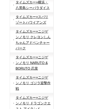
タイムズカー×横浜・
八景島シーパラダイス
タイムズカー×スパリ
ゾートハワイアンズ
タイムズカー×ニジゲ
ンノモリ クレヨンしん
ちゃんアドベンチャー
パーク
タイムズカー×ニジゲ
ンノモリ NARUTO &
BORUTO 忍里
タイムズカー×ニジゲ
ンノモリ ゴジラ迎撃作
戦
タイムズカー×ニジゲ
ンノモリ ドラゴンクエ
スト アイランド