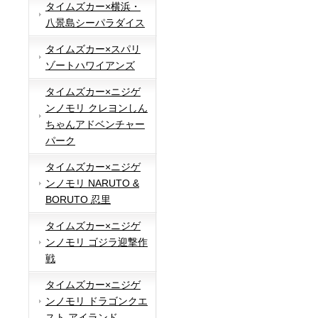
タイムズカー×横浜・
八景島シーパラダイス
タイムズカー×スパリ
ゾートハワイアンズ
タイムズカー×ニジゲ
ンノモリ クレヨンしん
ちゃんアドベンチャー
パーク
タイムズカー×ニジゲ
ンノモリ NARUTO &
BORUTO 忍里
タイムズカー×ニジゲ
ンノモリ ゴジラ迎撃作
戦
タイムズカー×ニジゲ
ンノモリ ドラゴンクエ
スト アイランド