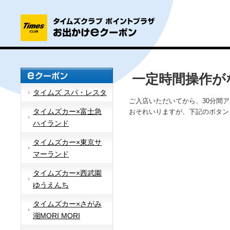
一定時間操作が
タイムズ スパ・レスタ
ご入店いただいてから、30分間
タイムズカー×富士急
おそれいりますが、下記のボタン
ハイランド
タイムズカー×東京サ
マーランド
タイムズカー×西武園
ゆうえんち
タイムズカー×さがみ
湖MORI MORI