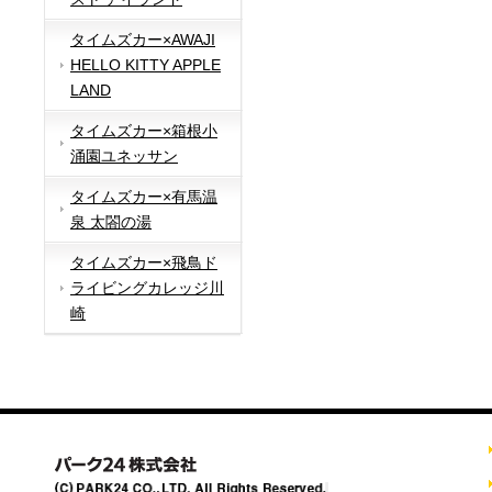
タイムズカー×AWAJI
HELLO KITTY APPLE
LAND
タイムズカー×箱根小
涌園ユネッサン
タイムズカー×有馬温
泉 太閤の湯
タイムズカー×飛鳥ド
ライビングカレッジ川
崎