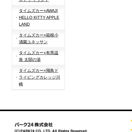
タイムズカー×AWAJI
HELLO KITTY APPLE
LAND
タイムズカー×箱根小
涌園ユネッサン
タイムズカー×有馬温
泉 太閤の湯
タイムズカー×飛鳥ド
ライビングカレッジ川
崎