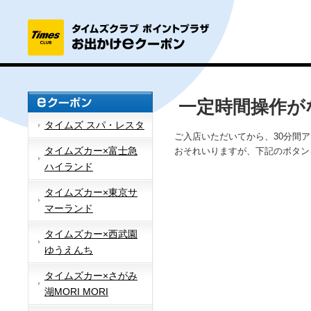
一定時間操作が
タイムズ スパ・レスタ
ご入店いただいてから、30分間
タイムズカー×富士急
おそれいりますが、下記のボタン
ハイランド
タイムズカー×東京サ
マーランド
タイムズカー×西武園
ゆうえんち
タイムズカー×さがみ
湖MORI MORI