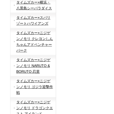
タイムズカー×横浜・
八景島シーパラダイス
タイムズカー×スパリ
ゾートハワイアンズ
タイムズカー×ニジゲ
ンノモリ クレヨンしん
ちゃんアドベンチャー
パーク
タイムズカー×ニジゲ
ンノモリ NARUTO &
BORUTO 忍里
タイムズカー×ニジゲ
ンノモリ ゴジラ迎撃作
戦
タイムズカー×ニジゲ
ンノモリ ドラゴンクエ
スト アイランド