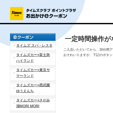
一定時間操作が
タイムズ スパ・レスタ
ご入店いただいてから、30分間
タイムズカー×富士急
おそれいりますが、下記のボタン
ハイランド
タイムズカー×東京サ
マーランド
タイムズカー×西武園
ゆうえんち
タイムズカー×さがみ
湖MORI MORI