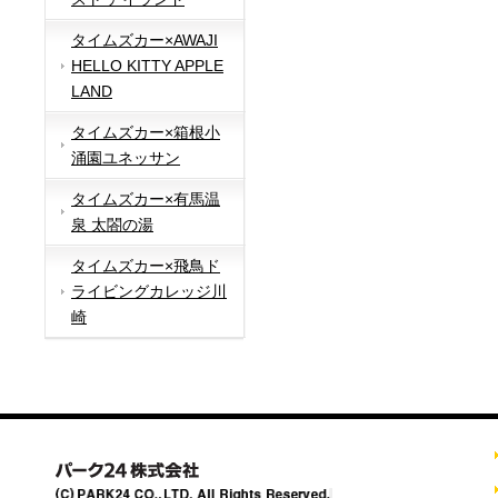
タイムズカー×AWAJI
HELLO KITTY APPLE
LAND
タイムズカー×箱根小
涌園ユネッサン
タイムズカー×有馬温
泉 太閤の湯
タイムズカー×飛鳥ド
ライビングカレッジ川
崎