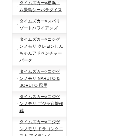
タイムズカー×横浜・
八景島シーパラダイス
タイムズカー×スパリ
ゾートハワイアンズ
タイムズカー×ニジゲ
ンノモリ クレヨンしん
ちゃんアドベンチャー
パーク
タイムズカー×ニジゲ
ンノモリ NARUTO &
BORUTO 忍里
タイムズカー×ニジゲ
ンノモリ ゴジラ迎撃作
戦
タイムズカー×ニジゲ
ンノモリ ドラゴンクエ
スト アイランド