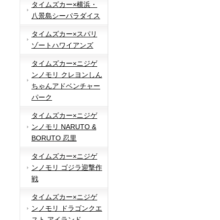
タイムズカー×横浜・
八景島シーパラダイス
タイムズカー×スパリ
ゾートハワイアンズ
タイムズカー×ニジゲ
ンノモリ クレヨンしん
ちゃんアドベンチャー
パーク
タイムズカー×ニジゲ
ンノモリ NARUTO &
BORUTO 忍里
タイムズカー×ニジゲ
ンノモリ ゴジラ迎撃作
戦
タイムズカー×ニジゲ
ンノモリ ドラゴンクエ
スト アイランド