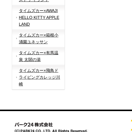
タイムズカー×AWAJI
HELLO KITTY APPLE
LAND
タイムズカー×箱根小
涌園ユネッサン
タイムズカー×有馬温
泉 太閤の湯
タイムズカー×飛鳥ド
ライビングカレッジ川
崎