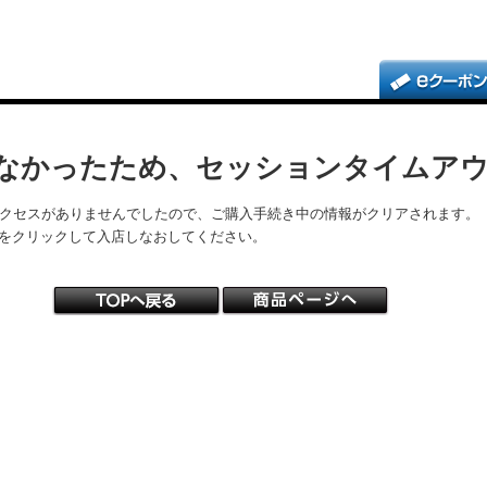
なかったため、セッションタイムア
アクセスがありませんでしたので、ご購入手続き中の情報がクリアされます。
をクリックして入店しなおしてください。