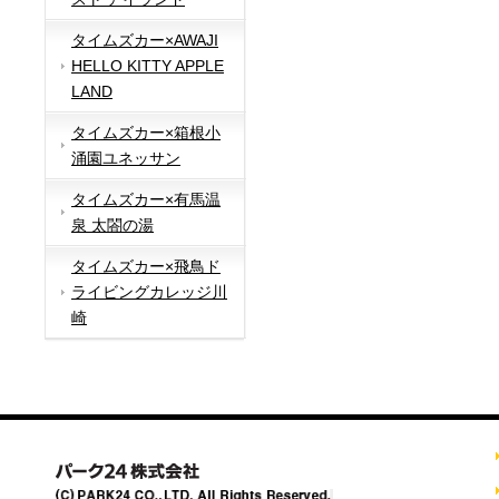
タイムズカー×AWAJI
HELLO KITTY APPLE
LAND
タイムズカー×箱根小
涌園ユネッサン
タイムズカー×有馬温
泉 太閤の湯
タイムズカー×飛鳥ド
ライビングカレッジ川
崎