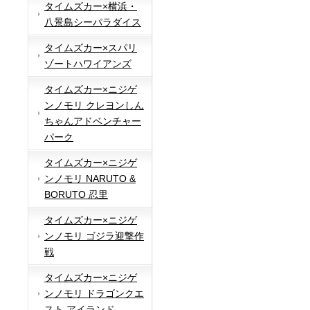
タイムズカー×横浜・
八景島シーパラダイス
タイムズカー×スパリ
ゾートハワイアンズ
タイムズカー×ニジゲ
ンノモリ クレヨンしん
ちゃんアドベンチャー
パーク
タイムズカー×ニジゲ
ンノモリ NARUTO &
BORUTO 忍里
タイムズカー×ニジゲ
ンノモリ ゴジラ迎撃作
戦
タイムズカー×ニジゲ
ンノモリ ドラゴンクエ
スト アイランド