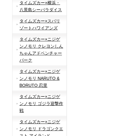
タイムズカー×横浜・
八景島シーパラダイス
タイムズカー×スパリ
ゾートハワイアンズ
タイムズカー×ニジゲ
ンノモリ クレヨンしん
ちゃんアドベンチャー
パーク
タイムズカー×ニジゲ
ンノモリ NARUTO &
BORUTO 忍里
タイムズカー×ニジゲ
ンノモリ ゴジラ迎撃作
戦
タイムズカー×ニジゲ
ンノモリ ドラゴンクエ
スト アイランド