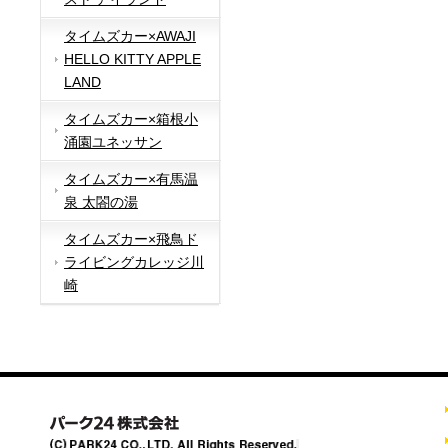
タイムズカー×AWAJI
HELLO KITTY APPLE
LAND
タイムズカー×箱根小
涌園ユネッサン
タイムズカー×有馬温
泉 太閤の湯
タイムズカー×飛鳥ド
ライビングカレッジ川
崎