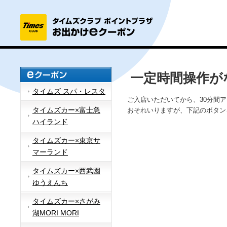
一定時間操作が
タイムズ スパ・レスタ
ご入店いただいてから、30分間
タイムズカー×富士急
おそれいりますが、下記のボタン
ハイランド
タイムズカー×東京サ
マーランド
タイムズカー×西武園
ゆうえんち
タイムズカー×さがみ
湖MORI MORI