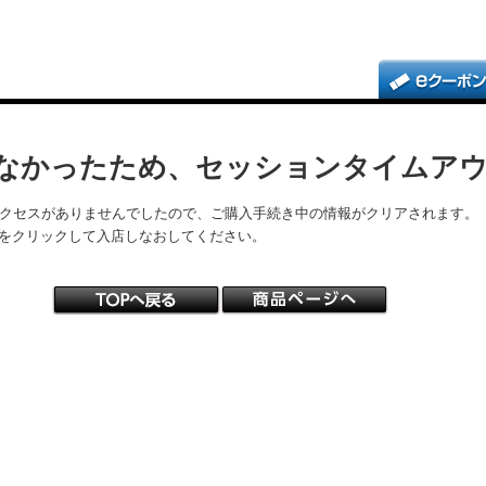
なかったため、セッションタイムア
アクセスがありませんでしたので、ご購入手続き中の情報がクリアされます。
をクリックして入店しなおしてください。