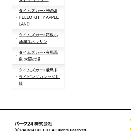
タイムズカー×AWAJI
HELLO KITTY APPLE
LAND
タイムズカー×箱根小
涌園ユネッサン
タイムズカー×有馬温
泉 太閤の湯
タイムズカー×飛鳥ド
ライビングカレッジ川
崎