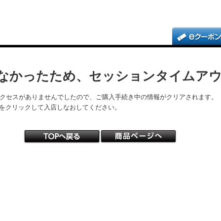
なかったため、セッションタイムア
アクセスがありませんでしたので、ご購入手続き中の情報がクリアされます。
をクリックして入店しなおしてください。