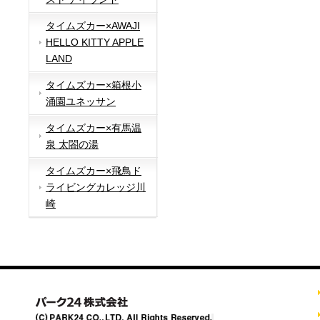
タイムズカー×AWAJI
HELLO KITTY APPLE
LAND
タイムズカー×箱根小
涌園ユネッサン
タイムズカー×有馬温
泉 太閤の湯
タイムズカー×飛鳥ド
ライビングカレッジ川
崎