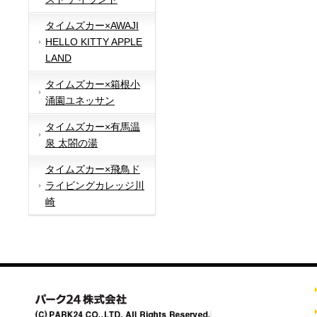
タイムズカー×AWAJI
HELLO KITTY APPLE
LAND
タイムズカー×箱根小
涌園ユネッサン
タイムズカー×有馬温
泉 太閤の湯
タイムズカー×飛鳥ド
ライビングカレッジ川
崎