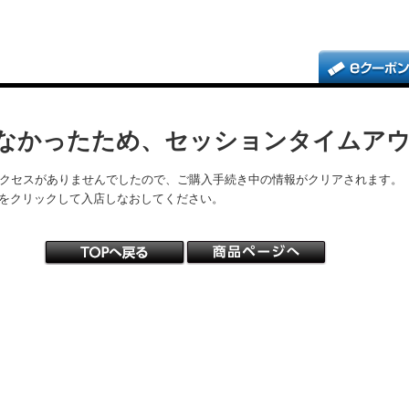
なかったため、セッションタイムア
アクセスがありませんでしたので、ご購入手続き中の情報がクリアされます。
をクリックして入店しなおしてください。