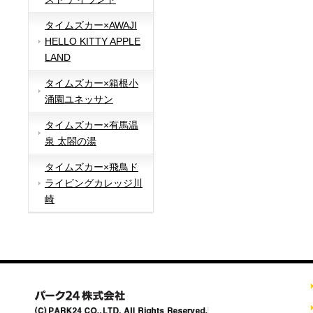
タイムズカー×AWAJI
HELLO KITTY APPLE
LAND
タイムズカー×箱根小
涌園ユネッサン
タイムズカー×有馬温
泉 太閤の湯
タイムズカー×飛鳥ド
ライビングカレッジ川
崎