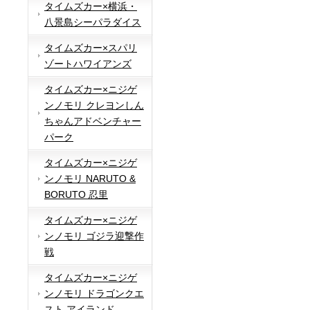
タイムズカー×横浜・
八景島シーパラダイス
タイムズカー×スパリ
ゾートハワイアンズ
タイムズカー×ニジゲ
ンノモリ クレヨンしん
ちゃんアドベンチャー
パーク
タイムズカー×ニジゲ
ンノモリ NARUTO &
BORUTO 忍里
タイムズカー×ニジゲ
ンノモリ ゴジラ迎撃作
戦
タイムズカー×ニジゲ
ンノモリ ドラゴンクエ
スト アイランド