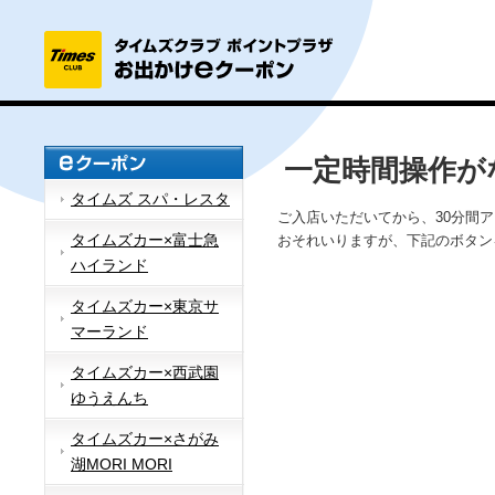
一定時間操作が
タイムズ スパ・レスタ
ご入店いただいてから、30分間
タイムズカー×富士急
おそれいりますが、下記のボタン
ハイランド
タイムズカー×東京サ
マーランド
タイムズカー×西武園
ゆうえんち
タイムズカー×さがみ
湖MORI MORI