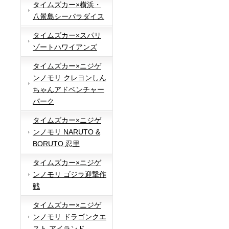
タイムズカー×横浜・
八景島シーパラダイス
タイムズカー×スパリ
ゾートハワイアンズ
タイムズカー×ニジゲ
ンノモリ クレヨンしん
ちゃんアドベンチャー
パーク
タイムズカー×ニジゲ
ンノモリ NARUTO &
BORUTO 忍里
タイムズカー×ニジゲ
ンノモリ ゴジラ迎撃作
戦
タイムズカー×ニジゲ
ンノモリ ドラゴンクエ
スト アイランド