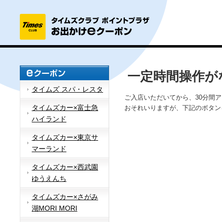
一定時間操作が
タイムズ スパ・レスタ
ご入店いただいてから、30分間
タイムズカー×富士急
おそれいりますが、下記のボタン
ハイランド
タイムズカー×東京サ
マーランド
タイムズカー×西武園
ゆうえんち
タイムズカー×さがみ
湖MORI MORI