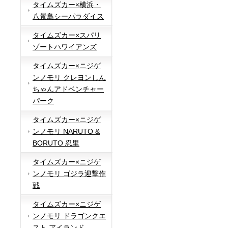
タイムズカー×横浜・
八景島シーパラダイス
タイムズカー×スパリ
ゾートハワイアンズ
タイムズカー×ニジゲ
ンノモリ クレヨンしん
ちゃんアドベンチャー
パーク
タイムズカー×ニジゲ
ンノモリ NARUTO &
BORUTO 忍里
タイムズカー×ニジゲ
ンノモリ ゴジラ迎撃作
戦
タイムズカー×ニジゲ
ンノモリ ドラゴンクエ
スト アイランド