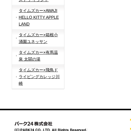
タイムズカー×AWAJI
HELLO KITTY APPLE
LAND
タイムズカー×箱根小
涌園ユネッサン
タイムズカー×有馬温
泉 太閤の湯
タイムズカー×飛鳥ド
ライビングカレッジ川
崎