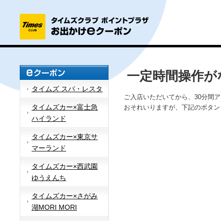
一定時間操作が
タイムズ スパ・レスタ
ご入店いただいてから、30分間
タイムズカー×富士急
おそれいりますが、下記のボタン
ハイランド
タイムズカー×東京サ
マーランド
タイムズカー×西武園
ゆうえんち
タイムズカー×さがみ
湖MORI MORI