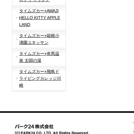
タイムズカー×AWAJI
HELLO KITTY APPLE
LAND
タイムズカー×箱根小
涌園ユネッサン
タイムズカー×有馬温
泉 太閤の湯
タイムズカー×飛鳥ド
ライビングカレッジ川
崎