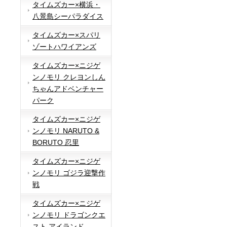
タイムズカー×横浜・
八景島シーパラダイス
タイムズカー×スパリ
ゾートハワイアンズ
タイムズカー×ニジゲ
ンノモリ クレヨンしん
ちゃんアドベンチャー
パーク
タイムズカー×ニジゲ
ンノモリ NARUTO &
BORUTO 忍里
タイムズカー×ニジゲ
ンノモリ ゴジラ迎撃作
戦
タイムズカー×ニジゲ
ンノモリ ドラゴンクエ
スト アイランド