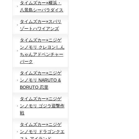
タイムズカー×横浜・
八景島シーパラダイス
タイムズカー×スパリ
ゾートハワイアンズ
タイムズカー×ニジゲ
ンノモリ クレヨンしん
ちゃんアドベンチャー
パーク
タイムズカー×ニジゲ
ンノモリ NARUTO &
BORUTO 忍里
タイムズカー×ニジゲ
ンノモリ ゴジラ迎撃作
戦
タイムズカー×ニジゲ
ンノモリ ドラゴンクエ
スト アイランド