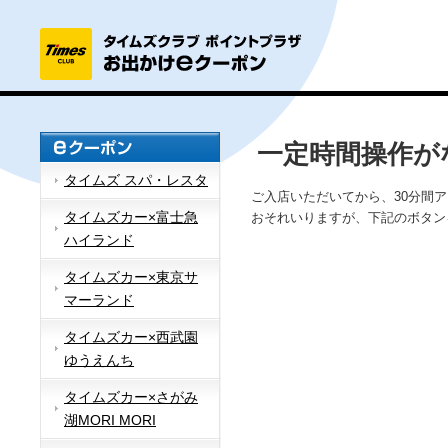
一定時間操作が
タイムズ スパ・レスタ
ご入店いただいてから、30分間
タイムズカー×富士急
おそれいりますが、下記のボタン
ハイランド
タイムズカー×東京サ
マーランド
タイムズカー×西武園
ゆうえんち
タイムズカー×さがみ
湖MORI MORI