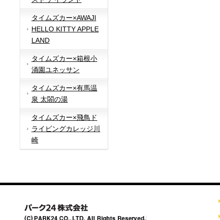
タイムズカー×AWAJI
HELLO KITTY APPLE
LAND
タイムズカー×箱根小
涌園ユネッサン
タイムズカー×有馬温
泉 太閤の湯
タイムズカー×飛鳥ド
ライビングカレッジ川
崎