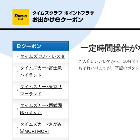
一定時間操作が
タイムズ スパ・レスタ
ご入店いただいてから、30分間
タイムズカー×富士急
おそれいりますが、下記のボタン
ハイランド
タイムズカー×東京サ
マーランド
タイムズカー×西武園
ゆうえんち
タイムズカー×さがみ
湖MORI MORI