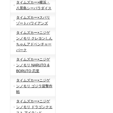
タイムズカー×横浜・
八景島シーパラダイス
タイムズカー×スパリ
ゾートハワイアンズ
タイムズカー×ニジゲ
ンノモリ クレヨンしん
ちゃんアドベンチャー
パーク
タイムズカー×ニジゲ
ンノモリ NARUTO &
BORUTO 忍里
タイムズカー×ニジゲ
ンノモリ ゴジラ迎撃作
戦
タイムズカー×ニジゲ
ンノモリ ドラゴンクエ
スト アイランド