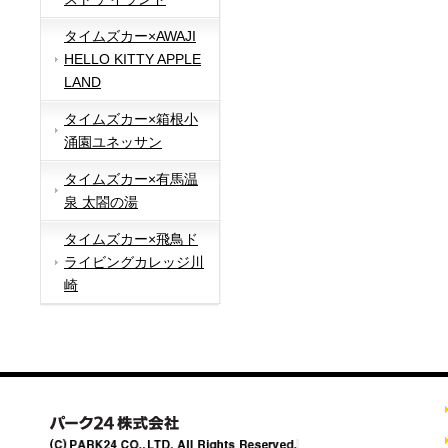
タイムズカー×AWAJI
HELLO KITTY APPLE
LAND
タイムズカー×箱根小
涌園ユネッサン
タイムズカー×有馬温
泉 太閤の湯
タイムズカー×飛鳥ド
ライビングカレッジ川
崎