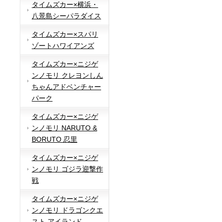
タイムズカー×横浜・
八景島シーパラダイス
タイムズカー×スパリ
ゾートハワイアンズ
タイムズカー×ニジゲ
ンノモリ クレヨンしん
ちゃんアドベンチャー
パーク
タイムズカー×ニジゲ
ンノモリ NARUTO &
BORUTO 忍里
タイムズカー×ニジゲ
ンノモリ ゴジラ迎撃作
戦
タイムズカー×ニジゲ
ンノモリ ドラゴンクエ
スト アイランド