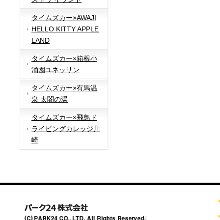
タイムズカー×AWAJI
HELLO KITTY APPLE
LAND
タイムズカー×箱根小
涌園ユネッサン
タイムズカー×有馬温
泉 太閤の湯
タイムズカー×飛鳥ド
ライビングカレッジ川
崎