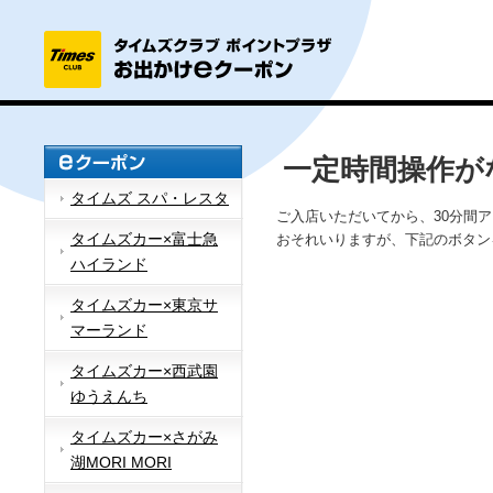
一定時間操作が
タイムズ スパ・レスタ
ご入店いただいてから、30分間
タイムズカー×富士急
おそれいりますが、下記のボタン
ハイランド
タイムズカー×東京サ
マーランド
タイムズカー×西武園
ゆうえんち
タイムズカー×さがみ
湖MORI MORI