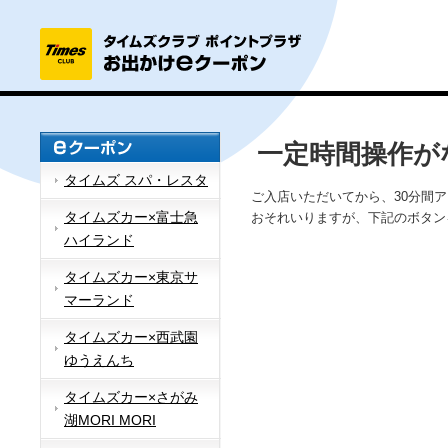
一定時間操作が
タイムズ スパ・レスタ
ご入店いただいてから、30分間
タイムズカー×富士急
おそれいりますが、下記のボタン
ハイランド
タイムズカー×東京サ
マーランド
タイムズカー×西武園
ゆうえんち
タイムズカー×さがみ
湖MORI MORI