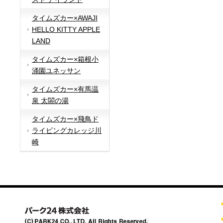
タイムズカー×AWAJI
HELLO KITTY APPLE
LAND
タイムズカー×箱根小
涌園ユネッサン
タイムズカー×有馬温
泉 太閤の湯
タイムズカー×飛鳥ド
ライビングカレッジ川
崎