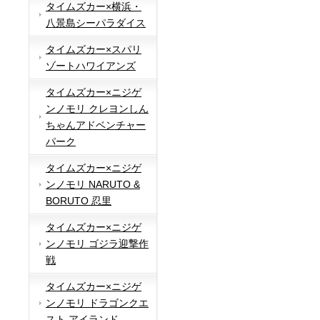
タイムズカー×横浜・
八景島シーパラダイス
タイムズカー×スパリ
ゾートハワイアンズ
タイムズカー×ニジゲ
ンノモリ クレヨンしん
ちゃんアドベンチャー
パーク
タイムズカー×ニジゲ
ンノモリ NARUTO &
BORUTO 忍里
タイムズカー×ニジゲ
ンノモリ ゴジラ迎撃作
戦
タイムズカー×ニジゲ
ンノモリ ドラゴンクエ
スト アイランド