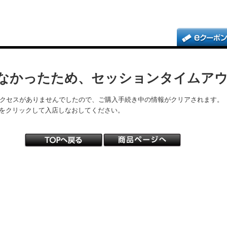
なかったため、セッションタイムア
アクセスがありませんでしたので、ご購入手続き中の情報がクリアされます。
をクリックして入店しなおしてください。