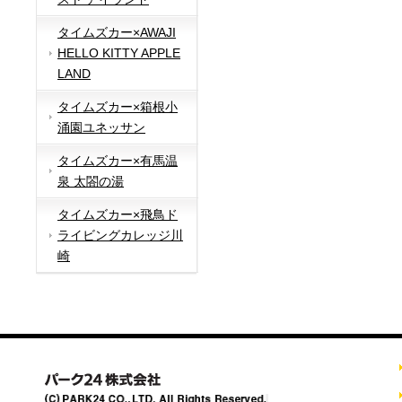
タイムズカー×AWAJI
HELLO KITTY APPLE
LAND
タイムズカー×箱根小
涌園ユネッサン
タイムズカー×有馬温
泉 太閤の湯
タイムズカー×飛鳥ド
ライビングカレッジ川
崎