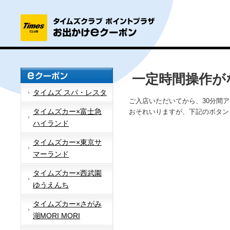
一定時間操作が
タイムズ スパ・レスタ
ご入店いただいてから、30分間
タイムズカー×富士急
おそれいりますが、下記のボタン
ハイランド
タイムズカー×東京サ
マーランド
タイムズカー×西武園
ゆうえんち
タイムズカー×さがみ
湖MORI MORI