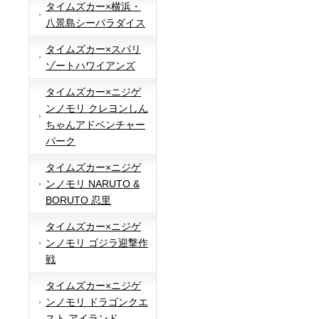
タイムズカー×横浜・
八景島シーパラダイス
タイムズカー×スパリ
ゾートハワイアンズ
タイムズカー×ニジゲ
ンノモリ クレヨンしん
ちゃんアドベンチャー
パーク
タイムズカー×ニジゲ
ンノモリ NARUTO &
BORUTO 忍里
タイムズカー×ニジゲ
ンノモリ ゴジラ迎撃作
戦
タイムズカー×ニジゲ
ンノモリ ドラゴンクエ
スト アイランド