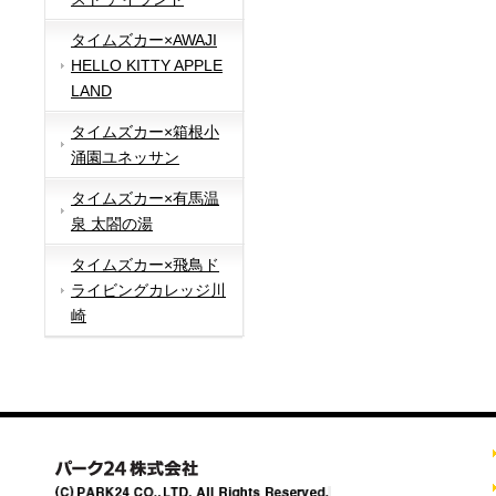
タイムズカー×AWAJI
HELLO KITTY APPLE
LAND
タイムズカー×箱根小
涌園ユネッサン
タイムズカー×有馬温
泉 太閤の湯
タイムズカー×飛鳥ド
ライビングカレッジ川
崎