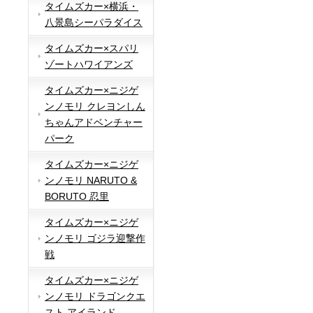
タイムズカー×横浜・
八景島シーパラダイス
タイムズカー×スパリ
ゾートハワイアンズ
タイムズカー×ニジゲ
ンノモリ クレヨンしん
ちゃんアドベンチャー
パーク
タイムズカー×ニジゲ
ンノモリ NARUTO &
BORUTO 忍里
タイムズカー×ニジゲ
ンノモリ ゴジラ迎撃作
戦
タイムズカー×ニジゲ
ンノモリ ドラゴンクエ
スト アイランド