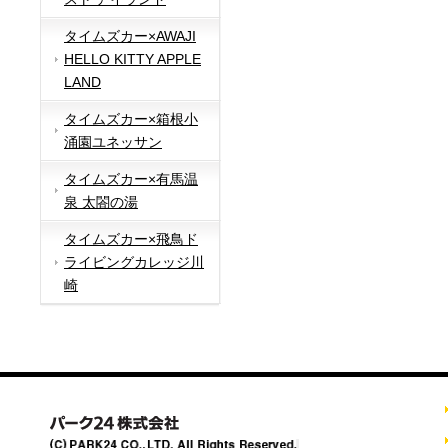
タイムズカー×AWAJI
HELLO KITTY APPLE
LAND
タイムズカー×箱根小
涌園ユネッサン
タイムズカー×有馬温
泉 太閤の湯
タイムズカー×飛鳥ド
ライビングカレッジ川
崎