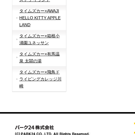
タイムズカー×AWAJI
HELLO KITTY APPLE
LAND
タイムズカー×箱根小
涌園ユネッサン
タイムズカー×有馬温
泉 太閤の湯
タイムズカー×飛鳥ド
ライビングカレッジ川
崎