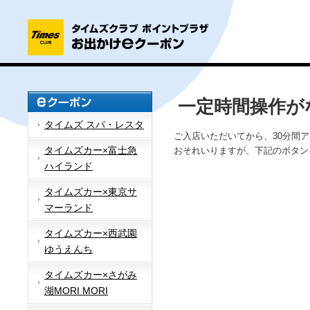
一定時間操作が
タイムズ スパ・レスタ
ご入店いただいてから、30分間
タイムズカー×富士急
おそれいりますが、下記のボタン
ハイランド
タイムズカー×東京サ
マーランド
タイムズカー×西武園
ゆうえんち
タイムズカー×さがみ
湖MORI MORI