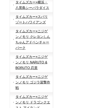
タイムズカー×横浜・
八景島シーパラダイス
タイムズカー×スパリ
ゾートハワイアンズ
タイムズカー×ニジゲ
ンノモリ クレヨンしん
ちゃんアドベンチャー
パーク
タイムズカー×ニジゲ
ンノモリ NARUTO &
BORUTO 忍里
タイムズカー×ニジゲ
ンノモリ ゴジラ迎撃作
戦
タイムズカー×ニジゲ
ンノモリ ドラゴンクエ
スト アイランド