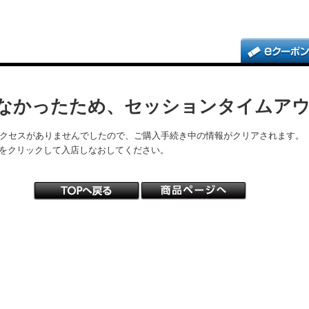
なかったため、セッションタイムア
アクセスがありませんでしたので、ご購入手続き中の情報がクリアされます。
をクリックして入店しなおしてください。