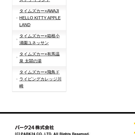
タイムズカー×AWAJI
HELLO KITTY APPLE
LAND
タイムズカー×箱根小
涌園ユネッサン
タイムズカー×有馬温
泉 太閤の湯
タイムズカー×飛鳥ド
ライビングカレッジ川
崎