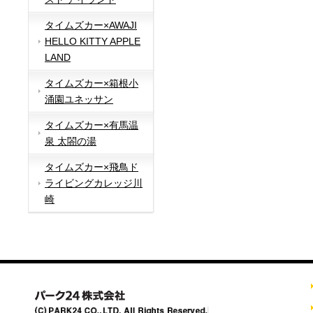
タイムズカー×AWAJI
HELLO KITTY APPLE
LAND
タイムズカー×箱根小
涌園ユネッサン
タイムズカー×有馬温
泉 太閤の湯
タイムズカー×飛鳥ド
ライビングカレッジ川
崎