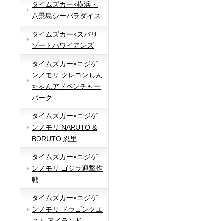
タイムズカー×横浜・
八景島シーパラダイス
タイムズカー×スパリ
ゾートハワイアンズ
タイムズカー×ニジゲ
ンノモリ クレヨンしん
ちゃんアドベンチャー
パーク
タイムズカー×ニジゲ
ンノモリ NARUTO &
BORUTO 忍里
タイムズカー×ニジゲ
ンノモリ ゴジラ迎撃作
戦
タイムズカー×ニジゲ
ンノモリ ドラゴンクエ
スト アイランド