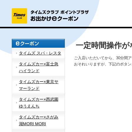
一定時間操作が
タイムズ スパ・レスタ
ご入店いただいてから、30分間
タイムズカー×富士急
おそれいりますが、下記のボタン
ハイランド
タイムズカー×東京サ
マーランド
タイムズカー×西武園
ゆうえんち
タイムズカー×さがみ
湖MORI MORI