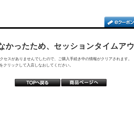
なかったため、セッションタイムア
アクセスがありませんでしたので、ご購入手続き中の情報がクリアされます。
をクリックして入店しなおしてください。