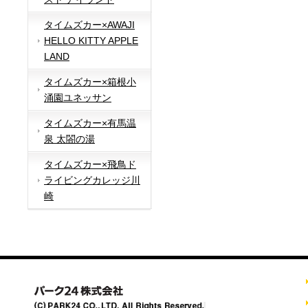
タイムズカー×AWAJI
HELLO KITTY APPLE
LAND
タイムズカー×箱根小
涌園ユネッサン
タイムズカー×有馬温
泉 太閤の湯
タイムズカー×飛鳥ド
ライビングカレッジ川
崎