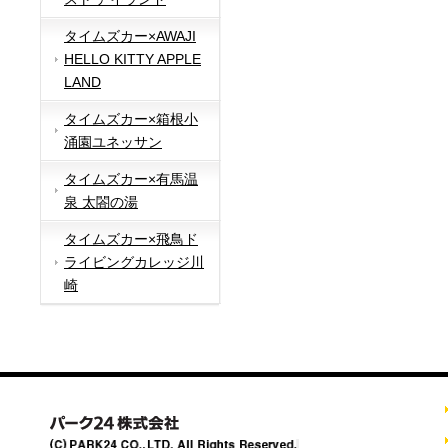
タイムズカー×AWAJI
HELLO KITTY APPLE
LAND
タイムズカー×箱根小
涌園ユネッサン
タイムズカー×有馬温
泉 太閤の湯
タイムズカー×飛鳥ド
ライビングカレッジ川
崎