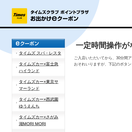
一定時間操作が
タイムズ スパ・レスタ
ご入店いただいてから、30分間
タイムズカー×富士急
おそれいりますが、下記のボタン
ハイランド
タイムズカー×東京サ
マーランド
タイムズカー×西武園
ゆうえんち
タイムズカー×さがみ
湖MORI MORI