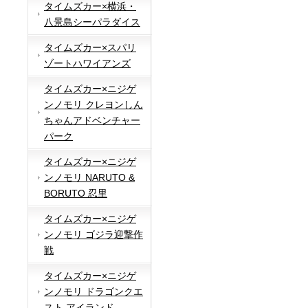
タイムズカー×横浜・
八景島シーパラダイス
タイムズカー×スパリ
ゾートハワイアンズ
タイムズカー×ニジゲ
ンノモリ クレヨンしん
ちゃんアドベンチャー
パーク
タイムズカー×ニジゲ
ンノモリ NARUTO &
BORUTO 忍里
タイムズカー×ニジゲ
ンノモリ ゴジラ迎撃作
戦
タイムズカー×ニジゲ
ンノモリ ドラゴンクエ
スト アイランド