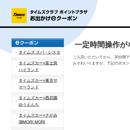
一定時間操作が
タイムズ スパ・レスタ
ご入店いただいてから、30分間
タイムズカー×富士急
おそれいりますが、下記のボタン
ハイランド
タイムズカー×東京サ
マーランド
タイムズカー×西武園
ゆうえんち
タイムズカー×さがみ
湖MORI MORI