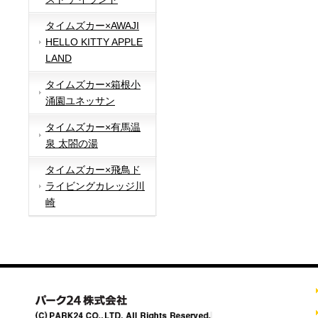
タイムズカー×AWAJI
HELLO KITTY APPLE
LAND
タイムズカー×箱根小
涌園ユネッサン
タイムズカー×有馬温
泉 太閤の湯
タイムズカー×飛鳥ド
ライビングカレッジ川
崎