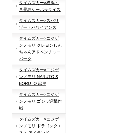
タイムズカー×横浜・
八景島シーパラダイス
タイムズカー×スパリ
ゾートハワイアンズ
タイムズカー×ニジゲ
ンノモリ クレヨンしん
ちゃんアドベンチャー
パーク
タイムズカー×ニジゲ
ンノモリ NARUTO &
BORUTO 忍里
タイムズカー×ニジゲ
ンノモリ ゴジラ迎撃作
戦
タイムズカー×ニジゲ
ンノモリ ドラゴンクエ
スト アイランド