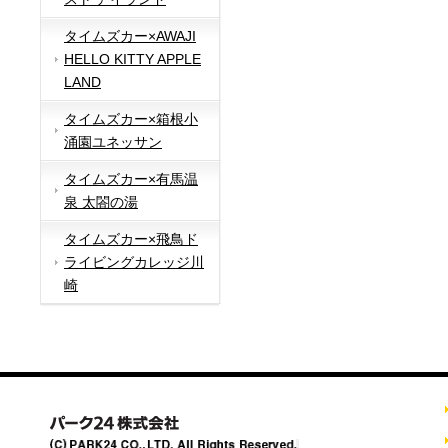
タイムズカー×AWAJI
HELLO KITTY APPLE
LAND
タイムズカー×箱根小
涌園ユネッサン
タイムズカー×有馬温
泉 太閤の湯
タイムズカー×飛鳥ド
ライビングカレッジ川
崎