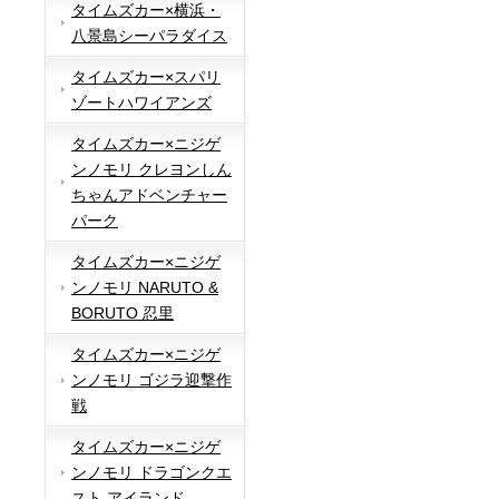
タイムズカー×横浜・
八景島シーパラダイス
タイムズカー×スパリ
ゾートハワイアンズ
タイムズカー×ニジゲ
ンノモリ クレヨンしん
ちゃんアドベンチャー
パーク
タイムズカー×ニジゲ
ンノモリ NARUTO &
BORUTO 忍里
タイムズカー×ニジゲ
ンノモリ ゴジラ迎撃作
戦
タイムズカー×ニジゲ
ンノモリ ドラゴンクエ
スト アイランド