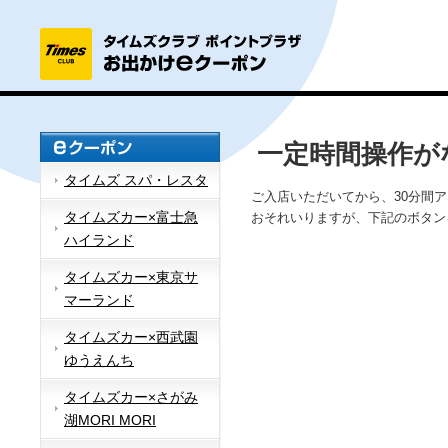
一定時間操作が
タイムズ スパ・レスタ
ご入店いただいてから、30分間
タイムズカー×富士急
おそれいりますが、下記のボタン
ハイランド
タイムズカー×東京サ
マーランド
タイムズカー×西武園
ゆうえんち
タイムズカー×さがみ
湖MORI MORI