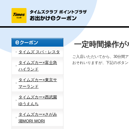
一定時間操作が
タイムズ スパ・レスタ
ご入店いただいてから、30分間
タイムズカー×富士急
おそれいりますが、下記のボタン
ハイランド
タイムズカー×東京サ
マーランド
タイムズカー×西武園
ゆうえんち
タイムズカー×さがみ
湖MORI MORI