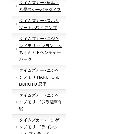
タイムズカー×横浜・
八景島シーパラダイス
タイムズカー×スパリ
ゾートハワイアンズ
タイムズカー×ニジゲ
ンノモリ クレヨンしん
ちゃんアドベンチャー
パーク
タイムズカー×ニジゲ
ンノモリ NARUTO &
BORUTO 忍里
タイムズカー×ニジゲ
ンノモリ ゴジラ迎撃作
戦
タイムズカー×ニジゲ
ンノモリ ドラゴンクエ
スト アイランド