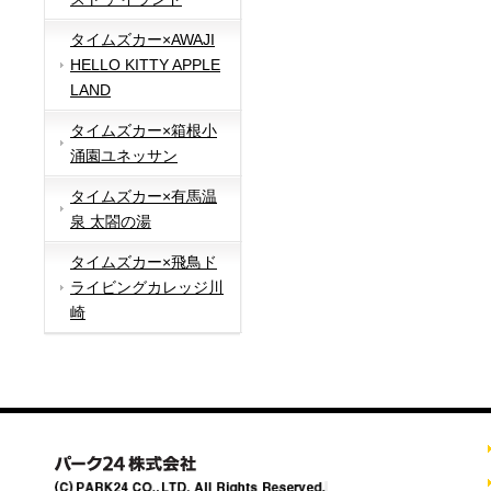
タイムズカー×AWAJI
HELLO KITTY APPLE
LAND
タイムズカー×箱根小
涌園ユネッサン
タイムズカー×有馬温
泉 太閤の湯
タイムズカー×飛鳥ド
ライビングカレッジ川
崎