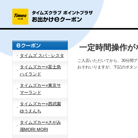
一定時間操作が
タイムズ スパ・レスタ
ご入店いただいてから、30分間
タイムズカー×富士急
おそれいりますが、下記のボタン
ハイランド
タイムズカー×東京サ
マーランド
タイムズカー×西武園
ゆうえんち
タイムズカー×さがみ
湖MORI MORI