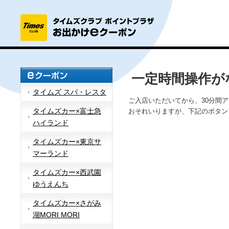
一定時間操作が
タイムズ スパ・レスタ
ご入店いただいてから、30分間
タイムズカー×富士急
おそれいりますが、下記のボタン
ハイランド
タイムズカー×東京サ
マーランド
タイムズカー×西武園
ゆうえんち
タイムズカー×さがみ
湖MORI MORI