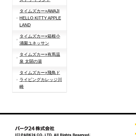
タイムズカー×AWAJI
HELLO KITTY APPLE
LAND
タイムズカー×箱根小
涌園ユネッサン
タイムズカー×有馬温
泉 太閤の湯
タイムズカー×飛鳥ド
ライビングカレッジ川
崎