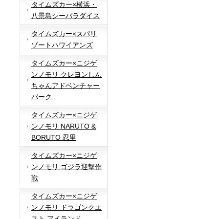
タイムズカー×横浜・
八景島シーパラダイス
タイムズカー×スパリ
ゾートハワイアンズ
タイムズカー×ニジゲ
ンノモリ クレヨンしん
ちゃんアドベンチャー
パーク
タイムズカー×ニジゲ
ンノモリ NARUTO &
BORUTO 忍里
タイムズカー×ニジゲ
ンノモリ ゴジラ迎撃作
戦
タイムズカー×ニジゲ
ンノモリ ドラゴンクエ
スト アイランド