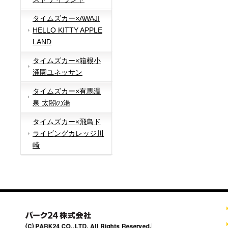
タイムズカー×AWAJI
HELLO KITTY APPLE
LAND
タイムズカー×箱根小
涌園ユネッサン
タイムズカー×有馬温
泉 太閤の湯
タイムズカー×飛鳥ド
ライビングカレッジ川
崎