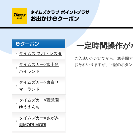
一定時間操作が
タイムズ スパ・レスタ
ご入店いただいてから、30分間
タイムズカー×富士急
おそれいりますが、下記のボタン
ハイランド
タイムズカー×東京サ
マーランド
タイムズカー×西武園
ゆうえんち
タイムズカー×さがみ
湖MORI MORI