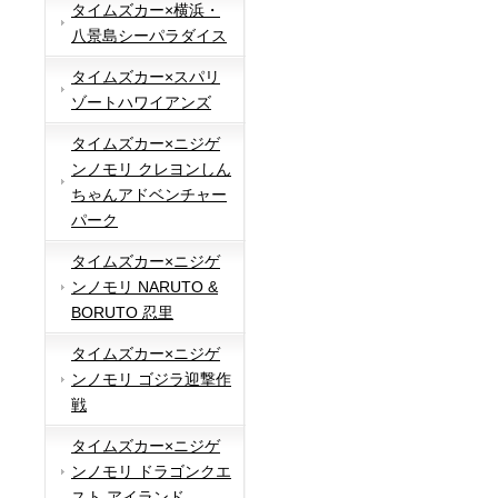
タイムズカー×横浜・
八景島シーパラダイス
タイムズカー×スパリ
ゾートハワイアンズ
タイムズカー×ニジゲ
ンノモリ クレヨンしん
ちゃんアドベンチャー
パーク
タイムズカー×ニジゲ
ンノモリ NARUTO &
BORUTO 忍里
タイムズカー×ニジゲ
ンノモリ ゴジラ迎撃作
戦
タイムズカー×ニジゲ
ンノモリ ドラゴンクエ
スト アイランド