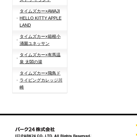
タイムズカー×AWAJI
HELLO KITTY APPLE
LAND
タイムズカー×箱根小
涌園ユネッサン
タイムズカー×有馬温
泉 太閤の湯
タイムズカー×飛鳥ド
ライビングカレッジ川
崎