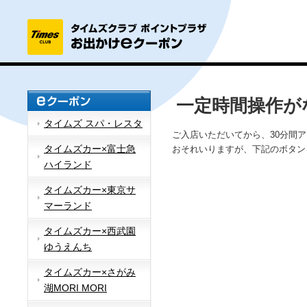
一定時間操作が
タイムズ スパ・レスタ
ご入店いただいてから、30分間
タイムズカー×富士急
おそれいりますが、下記のボタン
ハイランド
タイムズカー×東京サ
マーランド
タイムズカー×西武園
ゆうえんち
タイムズカー×さがみ
湖MORI MORI