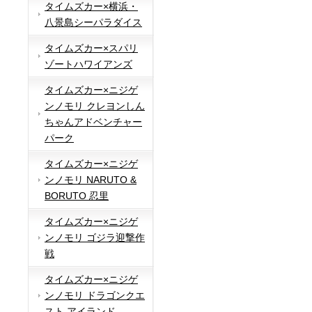
タイムズカー×横浜・
八景島シーパラダイス
タイムズカー×スパリ
ゾートハワイアンズ
タイムズカー×ニジゲ
ンノモリ クレヨンしん
ちゃんアドベンチャー
パーク
タイムズカー×ニジゲ
ンノモリ NARUTO &
BORUTO 忍里
タイムズカー×ニジゲ
ンノモリ ゴジラ迎撃作
戦
タイムズカー×ニジゲ
ンノモリ ドラゴンクエ
スト アイランド