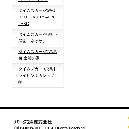
タイムズカー×AWAJI
HELLO KITTY APPLE
LAND
タイムズカー×箱根小
涌園ユネッサン
タイムズカー×有馬温
泉 太閤の湯
タイムズカー×飛鳥ド
ライビングカレッジ川
崎