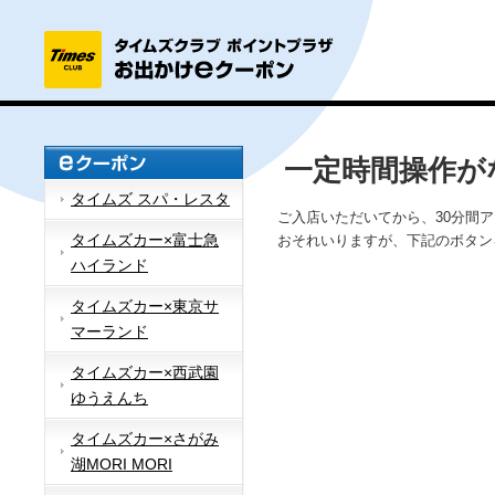
一定時間操作が
タイムズ スパ・レスタ
ご入店いただいてから、30分間
タイムズカー×富士急
おそれいりますが、下記のボタン
ハイランド
タイムズカー×東京サ
マーランド
タイムズカー×西武園
ゆうえんち
タイムズカー×さがみ
湖MORI MORI