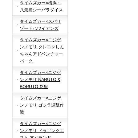
タイムズカー×横浜・
八景島シーパラダイス
タイムズカー×スパリ
ゾートハワイアンズ
タイムズカー×ニジゲ
ンノモリ クレヨンしん
ちゃんアドベンチャー
パーク
タイムズカー×ニジゲ
ンノモリ NARUTO &
BORUTO 忍里
タイムズカー×ニジゲ
ンノモリ ゴジラ迎撃作
戦
タイムズカー×ニジゲ
ンノモリ ドラゴンクエ
スト アイランド