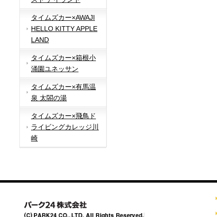
タイムズカー×AWAJI
HELLO KITTY APPLE
LAND
タイムズカー×箱根小
涌園ユネッサン
タイムズカー×有馬温
泉 太閤の湯
タイムズカー×飛鳥ド
ライビングカレッジ川
崎