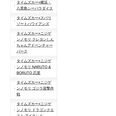
タイムズカー×横浜・
八景島シーパラダイス
タイムズカー×スパリ
ゾートハワイアンズ
タイムズカー×ニジゲ
ンノモリ クレヨンしん
ちゃんアドベンチャー
パーク
タイムズカー×ニジゲ
ンノモリ NARUTO &
BORUTO 忍里
タイムズカー×ニジゲ
ンノモリ ゴジラ迎撃作
戦
タイムズカー×ニジゲ
ンノモリ ドラゴンクエ
スト アイランド