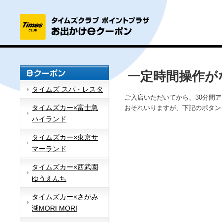
一定時間操作が
タイムズ スパ・レスタ
ご入店いただいてから、30分間
タイムズカー×富士急
おそれいりますが、下記のボタン
ハイランド
タイムズカー×東京サ
マーランド
タイムズカー×西武園
ゆうえんち
タイムズカー×さがみ
湖MORI MORI