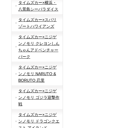
タイムズカー×横浜・
八景島シーパラダイス
タイムズカー×スパリ
ゾートハワイアンズ
タイムズカー×ニジゲ
ンノモリ クレヨンしん
ちゃんアドベンチャー
パーク
タイムズカー×ニジゲ
ンノモリ NARUTO &
BORUTO 忍里
タイムズカー×ニジゲ
ンノモリ ゴジラ迎撃作
戦
タイムズカー×ニジゲ
ンノモリ ドラゴンクエ
スト アイランド