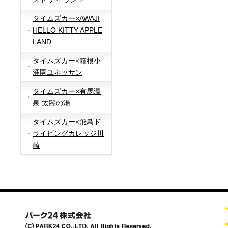
タイムズカー×AWAJI
HELLO KITTY APPLE
LAND
タイムズカー×箱根小
涌園ユネッサン
タイムズカー×有馬温
泉 太閤の湯
タイムズカー×飛鳥ド
ライビングカレッジ川
崎