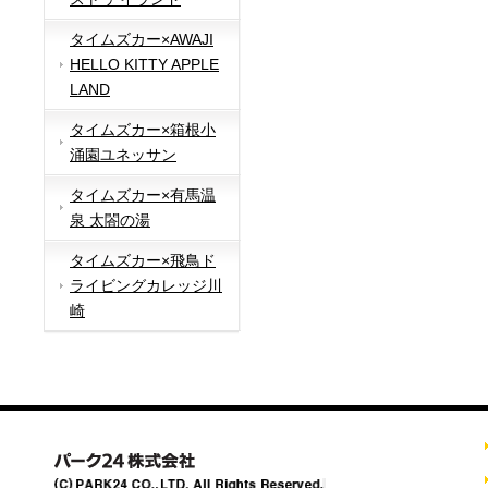
タイムズカー×AWAJI
HELLO KITTY APPLE
LAND
タイムズカー×箱根小
涌園ユネッサン
タイムズカー×有馬温
泉 太閤の湯
タイムズカー×飛鳥ド
ライビングカレッジ川
崎