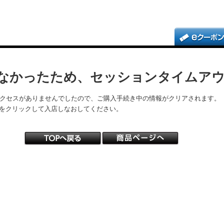
なかったため、セッションタイムア
アクセスがありませんでしたので、ご購入手続き中の情報がクリアされます。
をクリックして入店しなおしてください。