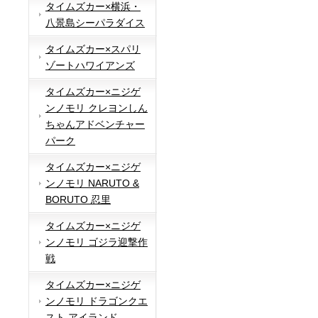
タイムズカー×横浜・
八景島シーパラダイス
タイムズカー×スパリ
ゾートハワイアンズ
タイムズカー×ニジゲ
ンノモリ クレヨンしん
ちゃんアドベンチャー
パーク
タイムズカー×ニジゲ
ンノモリ NARUTO &
BORUTO 忍里
タイムズカー×ニジゲ
ンノモリ ゴジラ迎撃作
戦
タイムズカー×ニジゲ
ンノモリ ドラゴンクエ
スト アイランド