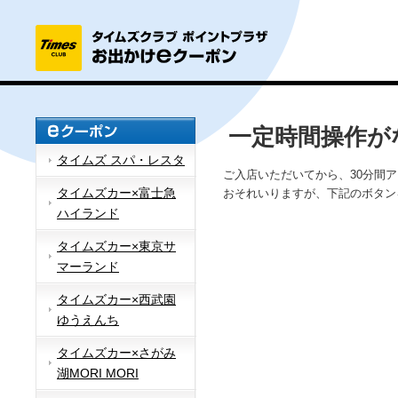
一定時間操作が
タイムズ スパ・レスタ
ご入店いただいてから、30分間
タイムズカー×富士急
おそれいりますが、下記のボタン
ハイランド
タイムズカー×東京サ
マーランド
タイムズカー×西武園
ゆうえんち
タイムズカー×さがみ
湖MORI MORI