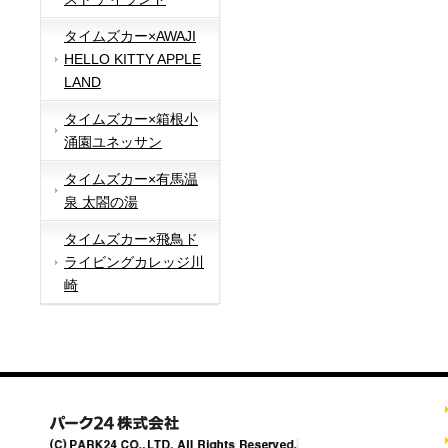
タイムズカー×AWAJI
HELLO KITTY APPLE
LAND
タイムズカー×箱根小
涌園ユネッサン
タイムズカー×有馬温
泉 太閤の湯
タイムズカー×飛鳥ド
ライビングカレッジ川
崎