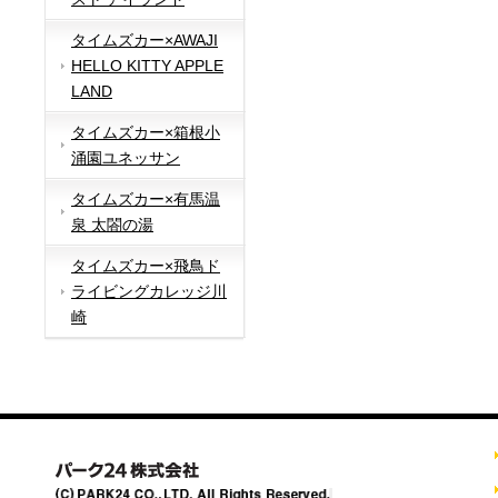
タイムズカー×AWAJI
HELLO KITTY APPLE
LAND
タイムズカー×箱根小
涌園ユネッサン
タイムズカー×有馬温
泉 太閤の湯
タイムズカー×飛鳥ド
ライビングカレッジ川
崎