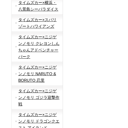
タイムズカー×横浜・
八景島シーパラダイス
タイムズカー×スパリ
ゾートハワイアンズ
タイムズカー×ニジゲ
ンノモリ クレヨンしん
ちゃんアドベンチャー
パーク
タイムズカー×ニジゲ
ンノモリ NARUTO &
BORUTO 忍里
タイムズカー×ニジゲ
ンノモリ ゴジラ迎撃作
戦
タイムズカー×ニジゲ
ンノモリ ドラゴンクエ
スト アイランド