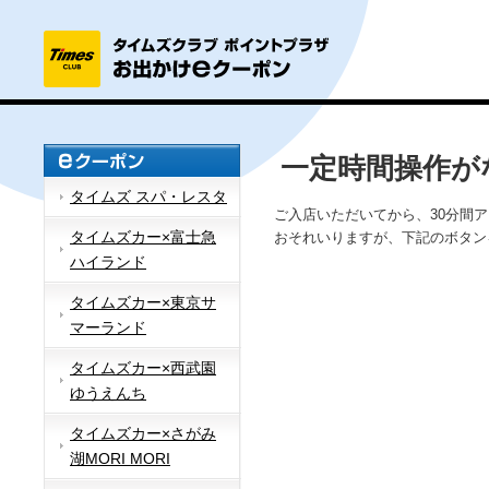
一定時間操作が
タイムズ スパ・レスタ
ご入店いただいてから、30分間
タイムズカー×富士急
おそれいりますが、下記のボタン
ハイランド
タイムズカー×東京サ
マーランド
タイムズカー×西武園
ゆうえんち
タイムズカー×さがみ
湖MORI MORI