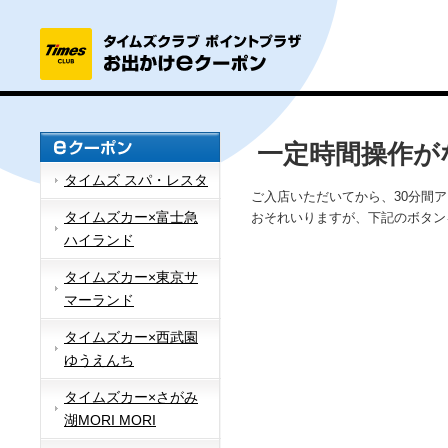
一定時間操作が
タイムズ スパ・レスタ
ご入店いただいてから、30分間
タイムズカー×富士急
おそれいりますが、下記のボタン
ハイランド
タイムズカー×東京サ
マーランド
タイムズカー×西武園
ゆうえんち
タイムズカー×さがみ
湖MORI MORI