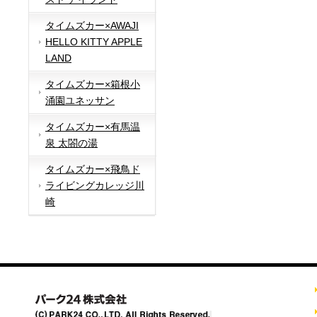
タイムズカー×AWAJI
HELLO KITTY APPLE
LAND
タイムズカー×箱根小
涌園ユネッサン
タイムズカー×有馬温
泉 太閤の湯
タイムズカー×飛鳥ド
ライビングカレッジ川
崎