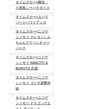
タイムズカー×横浜・
八景島シーパラダイス
タイムズカー×スパリ
ゾートハワイアンズ
タイムズカー×ニジゲ
ンノモリ クレヨンしん
ちゃんアドベンチャー
パーク
タイムズカー×ニジゲ
ンノモリ NARUTO &
BORUTO 忍里
タイムズカー×ニジゲ
ンノモリ ゴジラ迎撃作
戦
タイムズカー×ニジゲ
ンノモリ ドラゴンクエ
スト アイランド