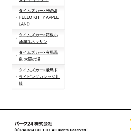
タイムズカー×AWAJI
HELLO KITTY APPLE
LAND
タイムズカー×箱根小
涌園ユネッサン
タイムズカー×有馬温
泉 太閤の湯
タイムズカー×飛鳥ド
ライビングカレッジ川
崎