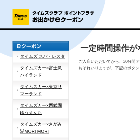
一定時間操作が
タイムズ スパ・レスタ
ご入店いただいてから、30分間
タイムズカー×富士急
おそれいりますが、下記のボタン
ハイランド
タイムズカー×東京サ
マーランド
タイムズカー×西武園
ゆうえんち
タイムズカー×さがみ
湖MORI MORI