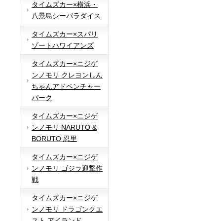
タイムズカー×横浜・
八景島シーパラダイス
タイムズカー×スパリ
ゾートハワイアンズ
タイムズカー×ニジゲ
ンノモリ クレヨンしん
ちゃんアドベンチャー
パーク
タイムズカー×ニジゲ
ンノモリ NARUTO &
BORUTO 忍里
タイムズカー×ニジゲ
ンノモリ ゴジラ迎撃作
戦
タイムズカー×ニジゲ
ンノモリ ドラゴンクエ
スト アイランド