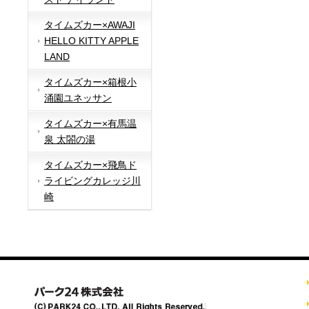
タイムズカー×AWAJI
HELLO KITTY APPLE
LAND
タイムズカー×箱根小
涌園ユネッサン
タイムズカー×有馬温
泉 太閤の湯
タイムズカー×飛鳥ド
ライビングカレッジ川
崎