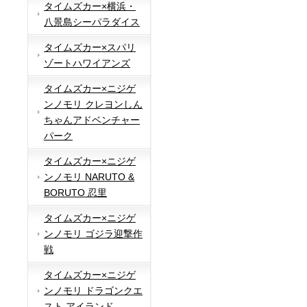
タイムズカー×横浜・
八景島シーパラダイス
タイムズカー×スパリ
ゾートハワイアンズ
タイムズカー×ニジゲ
ンノモリ クレヨンしん
ちゃんアドベンチャー
パーク
タイムズカー×ニジゲ
ンノモリ NARUTO &
BORUTO 忍里
タイムズカー×ニジゲ
ンノモリ ゴジラ迎撃作
戦
タイムズカー×ニジゲ
ンノモリ ドラゴンクエ
スト アイランド