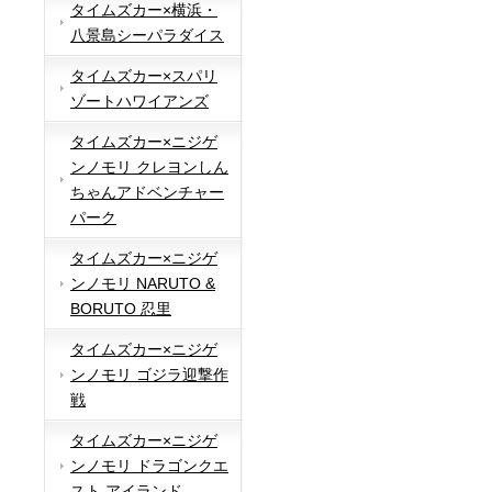
タイムズカー×横浜・
八景島シーパラダイス
タイムズカー×スパリ
ゾートハワイアンズ
タイムズカー×ニジゲ
ンノモリ クレヨンしん
ちゃんアドベンチャー
パーク
タイムズカー×ニジゲ
ンノモリ NARUTO &
BORUTO 忍里
タイムズカー×ニジゲ
ンノモリ ゴジラ迎撃作
戦
タイムズカー×ニジゲ
ンノモリ ドラゴンクエ
スト アイランド