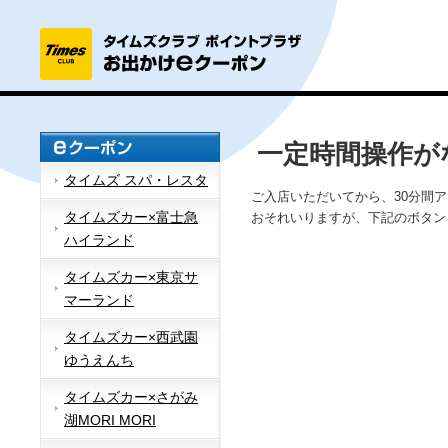
一定時間操作が
タイムズ スパ・レスタ
ご入店いただいてから、30分間
タイムズカー×富士急
おそれいりますが、下記のボタン
ハイランド
タイムズカー×東京サ
マーランド
タイムズカー×西武園
ゆうえんち
タイムズカー×さがみ
湖MORI MORI