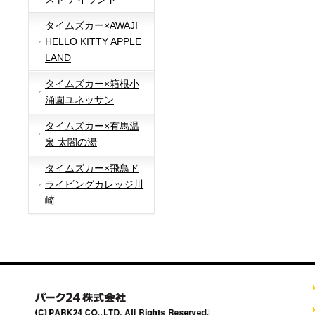
タイムズカー×AWAJI
HELLO KITTY APPLE
LAND
タイムズカー×箱根小
涌園ユネッサン
タイムズカー×有馬温
泉 太閤の湯
タイムズカー×飛鳥ド
ライビングカレッジ川
崎