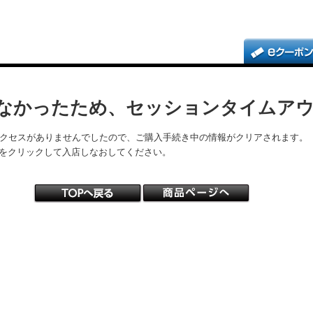
なかったため、セッションタイムア
アクセスがありませんでしたので、ご購入手続き中の情報がクリアされます。
をクリックして入店しなおしてください。