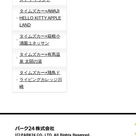
タイムズカー×AWAJI
HELLO KITTY APPLE
LAND
タイムズカー×箱根小
涌園ユネッサン
タイムズカー×有馬温
泉 太閤の湯
タイムズカー×飛鳥ド
ライビングカレッジ川
崎