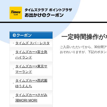
一定時間操作が
タイムズ スパ・レスタ
ご入店いただいてから、30分間
タイムズカー×富士急
おそれいりますが、下記のボタン
ハイランド
タイムズカー×東京サ
マーランド
タイムズカー×西武園
ゆうえんち
タイムズカー×さがみ
湖MORI MORI