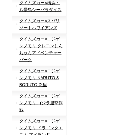
タイムズカー×横浜・
八景島シーパラダイス
タイムズカー×スパリ
ゾートハワイアンズ
タイムズカー×ニジゲ
ンノモリ クレヨンしん
ちゃんアドベンチャー
パーク
タイムズカー×ニジゲ
ンノモリ NARUTO &
BORUTO 忍里
タイムズカー×ニジゲ
ンノモリ ゴジラ迎撃作
戦
タイムズカー×ニジゲ
ンノモリ ドラゴンクエ
スト アイランド