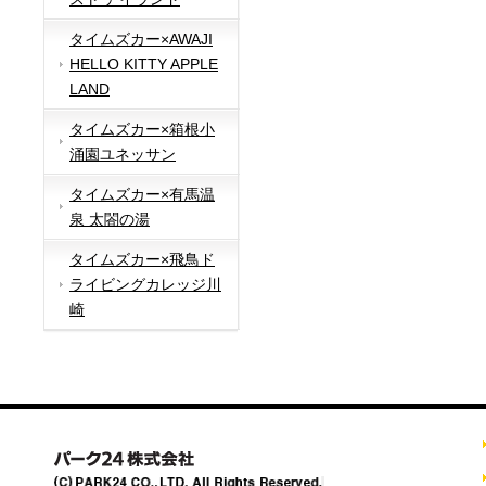
タイムズカー×AWAJI
HELLO KITTY APPLE
LAND
タイムズカー×箱根小
涌園ユネッサン
タイムズカー×有馬温
泉 太閤の湯
タイムズカー×飛鳥ド
ライビングカレッジ川
崎