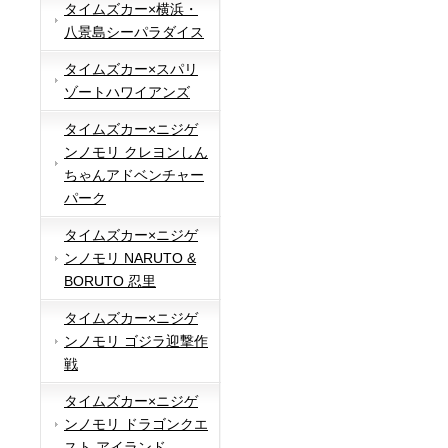
タイムズカー×横浜・
八景島シーパラダイス
タイムズカー×スパリ
ゾートハワイアンズ
タイムズカー×ニジゲ
ンノモリ クレヨンしん
ちゃんアドベンチャー
パーク
タイムズカー×ニジゲ
ンノモリ NARUTO &
BORUTO 忍里
タイムズカー×ニジゲ
ンノモリ ゴジラ迎撃作
戦
タイムズカー×ニジゲ
ンノモリ ドラゴンクエ
スト アイランド