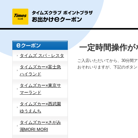
一定時間操作が
タイムズ スパ・レスタ
ご入店いただいてから、30分間
タイムズカー×富士急
おそれいりますが、下記のボタン
ハイランド
タイムズカー×東京サ
マーランド
タイムズカー×西武園
ゆうえんち
タイムズカー×さがみ
湖MORI MORI