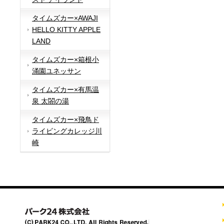
タイムズカー×AWAJI
HELLO KITTY APPLE
LAND
タイムズカー×箱根小
涌園ユネッサン
タイムズカー×有馬温
泉 太閤の湯
タイムズカー×飛鳥ド
ライビングカレッジ川
崎