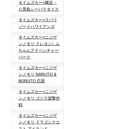
タイムズカー×横浜・
八景島シーパラダイス
タイムズカー×スパリ
ゾートハワイアンズ
タイムズカー×ニジゲ
ンノモリ クレヨンしん
ちゃんアドベンチャー
パーク
タイムズカー×ニジゲ
ンノモリ NARUTO &
BORUTO 忍里
タイムズカー×ニジゲ
ンノモリ ゴジラ迎撃作
戦
タイムズカー×ニジゲ
ンノモリ ドラゴンクエ
スト アイランド