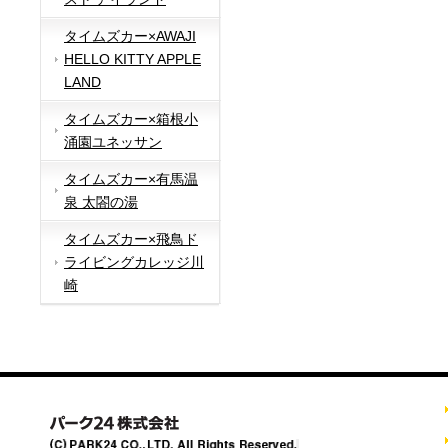
タイムズカー×AWAJI
HELLO KITTY APPLE
LAND
タイムズカー×箱根小
涌園ユネッサン
タイムズカー×有馬温
泉 太閤の湯
タイムズカー×飛鳥ド
ライビングカレッジ川
崎