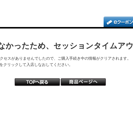
なかったため、セッションタイムア
アクセスがありませんでしたので、ご購入手続き中の情報がクリアされます。
をクリックして入店しなおしてください。