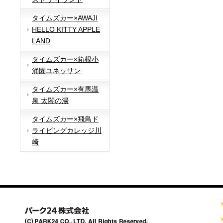
タイムズカー×AWAJI
HELLO KITTY APPLE
LAND
タイムズカー×箱根小
涌園ユネッサン
タイムズカー×有馬温
泉 太閤の湯
タイムズカー×飛鳥ド
ライビングカレッジ川
崎