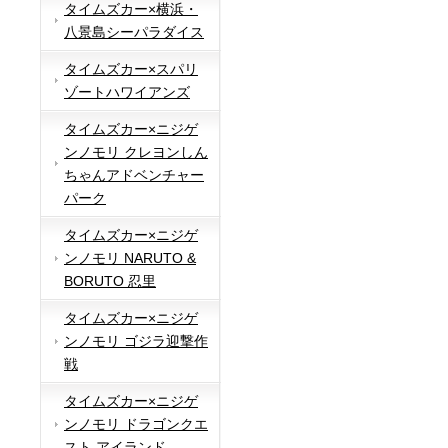
タイムズカー×横浜・
八景島シーパラダイス
タイムズカー×スパリ
ゾートハワイアンズ
タイムズカー×ニジゲ
ンノモリ クレヨンしん
ちゃんアドベンチャー
パーク
タイムズカー×ニジゲ
ンノモリ NARUTO &
BORUTO 忍里
タイムズカー×ニジゲ
ンノモリ ゴジラ迎撃作
戦
タイムズカー×ニジゲ
ンノモリ ドラゴンクエ
スト アイランド