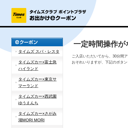
一定時間操作が
タイムズ スパ・レスタ
ご入店いただいてから、30分間
タイムズカー×富士急
おそれいりますが、下記のボタン
ハイランド
タイムズカー×東京サ
マーランド
タイムズカー×西武園
ゆうえんち
タイムズカー×さがみ
湖MORI MORI