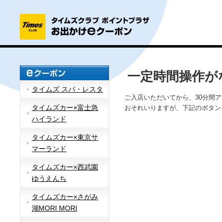
一定時間操作が
タイムズ スパ・レスタ
ご入店いただいてから、30分間
タイムズカー×富士急
おそれいりますが、下記のボタン
ハイランド
タイムズカー×東京サ
マーランド
タイムズカー×西武園
ゆうえんち
タイムズカー×さがみ
湖MORI MORI