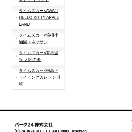
タイムズカー×AWAJI
HELLO KITTY APPLE
LAND
タイムズカー×箱根小
涌園ユネッサン
タイムズカー×有馬温
泉 太閤の湯
タイムズカー×飛鳥ド
ライビングカレッジ川
崎