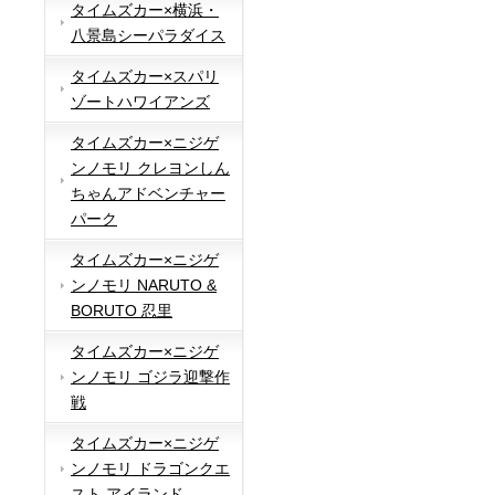
タイムズカー×横浜・
八景島シーパラダイス
タイムズカー×スパリ
ゾートハワイアンズ
タイムズカー×ニジゲ
ンノモリ クレヨンしん
ちゃんアドベンチャー
パーク
タイムズカー×ニジゲ
ンノモリ NARUTO &
BORUTO 忍里
タイムズカー×ニジゲ
ンノモリ ゴジラ迎撃作
戦
タイムズカー×ニジゲ
ンノモリ ドラゴンクエ
スト アイランド